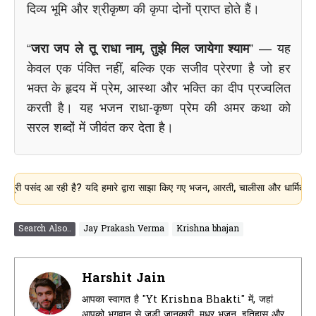
दिव्य भूमि और श्रीकृष्ण की कृपा दोनों प्राप्त होते हैं।
“
जरा जप ले तू राधा नाम, तुझे मिल जायेगा श्याम
” — यह
केवल एक पंक्ति नहीं, बल्कि एक सजीव प्रेरणा है जो हर
भक्त के हृदय में प्रेम, आस्था और भक्ति का दीप प्रज्वलित
करती है। यह भजन राधा-कृष्ण प्रेम की अमर कथा को
सरल शब्दों में जीवंत कर देता है।
द आ रही है? यदि हमारे द्वारा साझा किए गए भजन, आरती, चालीसा और धार्मिक जानकारी आ
Search Also..
Jay Prakash Verma
Krishna bhajan
Harshit Jain
आपका स्वागत है "Yt Krishna Bhakti" में, जहां
आपको भगवान से जुड़ी जानकारी, मधुर भजन, इतिहास और