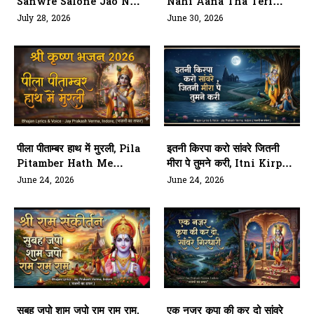
Sanwre Salone Jao Naa
Nahi Aana Tha Teri
Mathura Chhod
Gali Me Kanha
July 28, 2026
June 30, 2026
पीला पीताम्बर हाथ में मुरली, Pila
इतनी किरपा करो सांवरे जितनी
Pitamber Hath Me
मीरा पे तुमने करी, Itni Kirpa
Murli
Karo Sanwre Jitni
June 24, 2026
June 24, 2026
Meera Pe Tumne Kari
सुबह जपो शाम जपो राम राम राम,
एक नजर कृपा की कर दो सांवरे