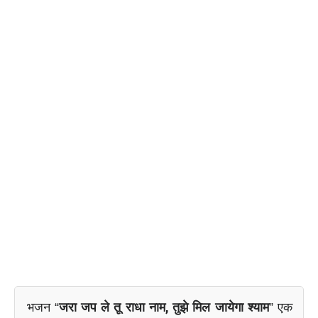
भजन “
जरा जप ले तू राधा नाम, तुझे मिल जायेगा श्याम
” एक