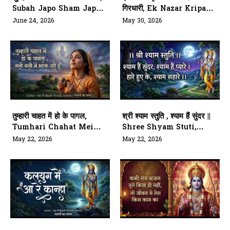
Subah Japo Sham Japo
गिरधारी, Ek Nazar Kripa
Ram Ram Ram
Ki Dar Do Sanwre
June 24, 2026
May 30, 2026
Girdhari
तुम्हारी चाहत में हो के पागल,
श्री श्याम स्तुति , श्याम हैं सुंदर ||
Tumhari Chahat Mein
Shree Shyam Stuti,
Ho Ke Pagal
Shyam Hai Sunder
May 22, 2026
May 22, 2026