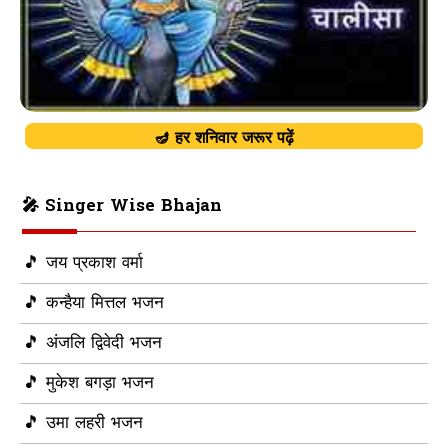
🪔 हर शनिवार जरूर पढ़ें
🎤 Singer Wise Bhajan
🎵 जय प्रकाश वर्मा
🎵 कन्हैया मित्तल भजन
🎵 अंजलि द्विवेदी भजन
🎵 मुकेश बगड़ा भजन
🎵 उमा लहरी भजन