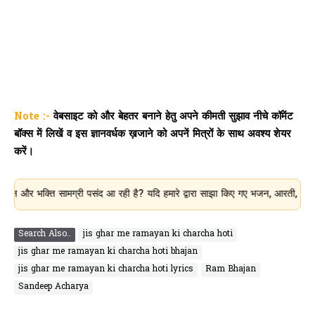
Note :-
वेबसाइट को और बेहतर बनाने हेतु अपने कीमती सुझाव नीचे कॉमेंट
बॉक्स में लिखें व इस ज्ञानवर्धक ख़जाने को अपनें मित्रों के साथ अवश्य शेयर
करें।
्ति सामग्री पसंद आ रही है? यदि हमारे द्वारा साझा किए गए भजन, आरती, चालीसा और धा
Search Also..
jis ghar me ramayan ki charcha hoti
jis ghar me ramayan ki charcha hoti bhajan
jis ghar me ramayan ki charcha hoti lyrics
Ram Bhajan
Sandeep Acharya