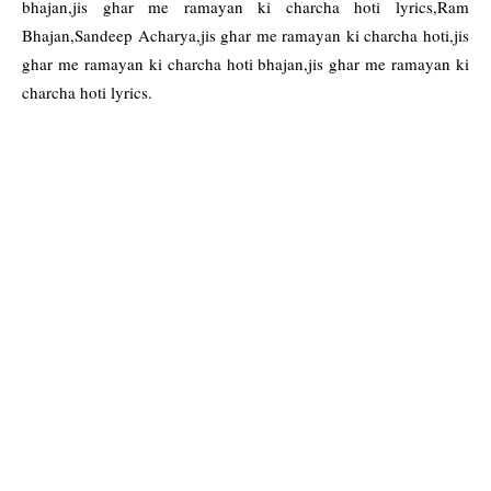
bhajan,jis ghar me ramayan ki charcha hoti lyrics,Ram
Bhajan,Sandeep Acharya,jis ghar me ramayan ki charcha hoti,jis
ghar me ramayan ki charcha hoti bhajan,jis ghar me ramayan ki
charcha hoti lyrics.