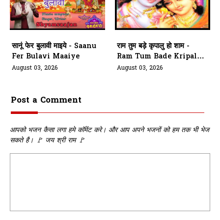
सानूं फेर बुलावी माइये - Saanu
राम तुम बड़े कृपालु हो शाम -
Fer Bulavi Maaiye
Ram Tum Bade Kripalu
Ho Shaam
August 03, 2026
August 03, 2026
Post a Comment
आपको भजन कैसा लगा हमे कॉमेंट करे। और आप अपने भजनों को हम तक भी भेज
सकते है। 🚩 जय श्री राम 🚩