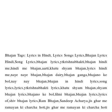
Bhajan Tags: Lyrics in Hindi, Lyrics Songs Lyrics,Bhajan Lyrics
Hindi,Song Lyrics,bhajan lyrics,ytkrishnabhakti,bhajan hindi
me,hindi me bhajan,aarti,khatu shyam bhajan,lyrics hindi
me,naye naye bhajan,bhajan dairy,bhajan ganga,bhajano ke
bol,nay nay bhajan,bhajan in hindi lyrics,song
lyrics,lyrics,ytkrishnabhakti lyrics,khatu shyam bhajan,shyam
bhajan lyrics,bhajano ke bol,filmi bhajan,bhajan lyrics,lyrics
of,shiv bhajan lyrics,Ram Bhajan,Sandeep Acharya,jis ghar me
ramayan ki charcha hoti,jis ghar me ramayan ki charcha hoti