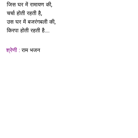
जिस घर में रामायण की,
चर्चा होती रहती है,
उस घर में बजरंगबली की,
किरपा होती रहती है....
श्रेणी :
राम भजन