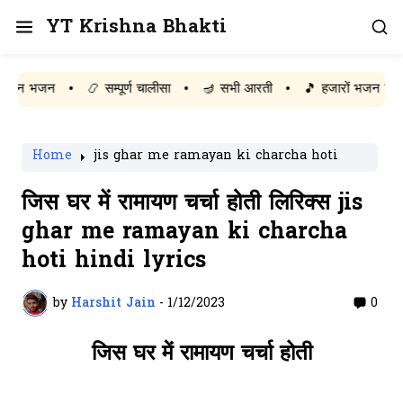
YT Krishna Bhakti
भजन
•
📿 सम्पूर्ण चालीसा
•
🪔 सभी आरती
•
🎵 हजारों भजन बिल्कुल मुफ्त 
Home
jis ghar me ramayan ki charcha hoti
जिस घर में रामायण चर्चा होती लिरिक्स jis
ghar me ramayan ki charcha
hoti hindi lyrics
by
Harshit Jain
-
1/12/2023
0
जिस घर में रामायण चर्चा होती